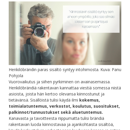
Henkilöbrändin paras sisältö syntyy intohimosta. Kuva: Panu
Pohjola
Vuorovaikutus ja siihen pyrkiminen on avainasemassa.
Henkilöbrändiä rakentavan kannattaa viestiä somessa niistä
asioista, joista hän kertoo olevansa kiinnostunut ja
tietävänsä. Sisällöistä tulisi käydä ilmi
kokemus,
toimialatuntemus, verkostot, koulutus, suositukset,
palkinnot/tunnustukset sekä aluetuntemus.
Kanavasta ja tavoitteesta riippumatta tulisi brändiä
rakentavan luoda kiinnostavaa ja ajankohtaista sisältöä,